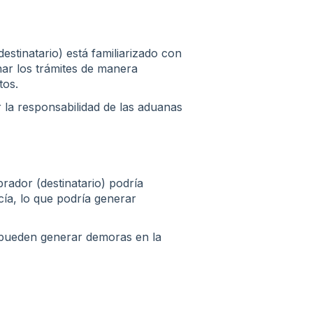
estinatario) está familiarizado con
ar los trámites de manera
tos.
 la responsabilidad de las aduanas
rador (destinatario) podría
cía, lo que podría generar
pueden generar demoras en la