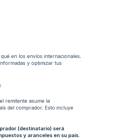
qué en los envíos internacionales.
informadas y optimizar tus
)
el remitente asume la
aís del comprador. Esto incluye
prador (destinatario) será
mpuestos y aranceles en su país
.