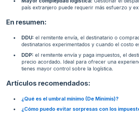
Mayor complejidad logística:
Gestionar el despa
país extranjero puede requerir más esfuerzo y exp
En resumen:
DDU:
el remitente envía, el destinatario o compra
destinatarios experimentados y cuando el costo es
DDP:
el remitente envía y paga impuestos, el dest
precio acordado. Ideal para ofrecer una experien
tienes mayor control sobre la logística.
Artículos recomendados:
¿Qué es el umbral mínimo (De Minimis)?
¿Cómo puedo evitar sorpresas con los impuest